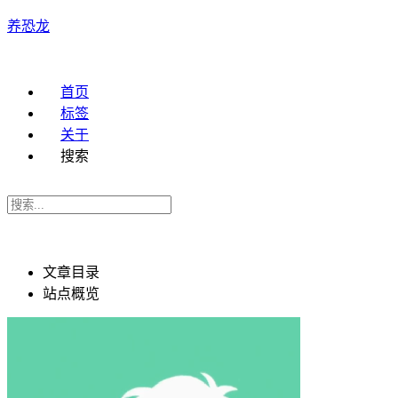
养恐龙
首页
标签
关于
搜索
文章目录
站点概览