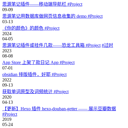
思源笔记插件——移动端导航栏
#Project
09-09
思源笔记用数据库做网页信息收集的 demo
#Project
03-13
《你的颜色》的颜色
#Project
2024
04-05
思源笔记插件或挂件几款——恐龙工具箱
#Project
#过时
2023
08-08
App Store 上架了款日记 App
#Project
07-01
obsidian 排版插件，好耶
#Project
2022
09-13
获取单词原型及词频统计
#Project
2020
04-13
【更新】Hexo 插件 hexo-douban-getter —— 展示豆瓣数据
#Project
2019
05-24