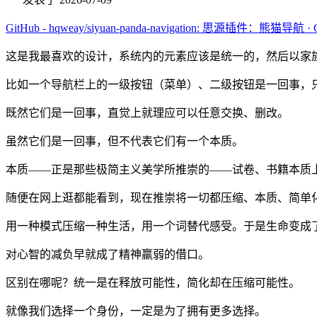
GitHub - hqweay/siyuan-panda-navigation: 思源插件：熊猫导航 · 
这是我最喜欢的设计，系统内的元素应该是统一的，然后以家
比如一个导航栏上的一级按钮（菜单）、二级按钮是一回事，
既然它们是一回事，直觉上就理应可以任意交换、删改。
虽然它们是一回事，但不代表它们有一个本质。
本质——正是那些极简主义美学所推崇的——试卷、书籍本质上都是纸
随便在网上逛都能看到，现在推崇将一切都压缩、本质、简单
用一种模式压缩一种生活，用一个词替代感受。于是生命变成
对心智的减负早就成了精神羸弱的借口。
区别在哪呢？统一是在释放可能性，简化却在压缩可能性。
就像我们选择一个身份，一定是为了拥有更多选择。