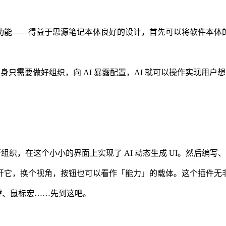
功能——得益于思源笔记本体良好的设计，首先可以将软件本体
身只需要做好组织，向 AI 暴露配置，AI 就可以操作实现用户
航栏进行组织，在这个小小的界面上实现了 AI 动态生成 UI。然后
它，换个视角，按钮也可以看作「能力」的载体。这个插件无非将
键、鼠标宏……先到这吧。