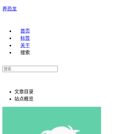
养恐龙
首页
标签
关于
搜索
文章目录
站点概览