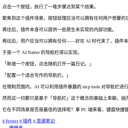
点击一个按钮，执行了一堆步骤达到某个结果。
聚焦到这个插件场景，按钮就理应当可以拥有任何用户想要的
再往后，插件本身可以提供一些原生未实现的内部功能。
再往后，用户应当可以拥有任何——好在 AI 时代来了，插件本
于是一个 AI Native 的导航栏得以实现。
「新增一个按钮，点击随机打开一篇日记。」
「配置一个适合写作的导航栏。」
在限制范围内，AI 可以利用插件暴露的 mcp tools 对导
然而这一切都只是基于「导航栏」这个概念的基础上来聊，抛开
它在不同场景是否是最佳的选择呢？拿 PC 端来看，键盘快捷
# Project
# 插件
# 思源笔记
慢慢来