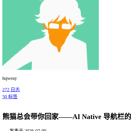
hqweay
272
日志
50
标签
熊猫总会带你回家——AI Native 导
发表于
2026-07-09