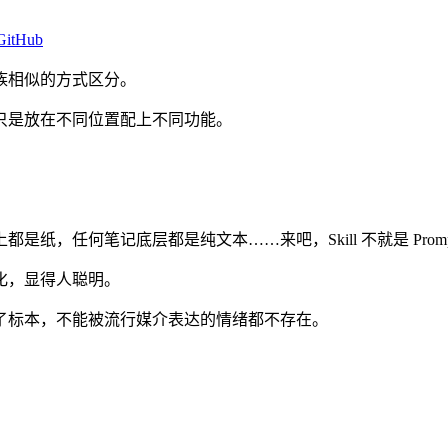
GitHub
族相似的方式区分。
只是放在不同位置配上不同功能。
，任何笔记底层都是纯文本……来吧，Skill 不就是 Promp
化，显得人聪明。
了标本，不能被流行媒介表达的情绪都不存在。