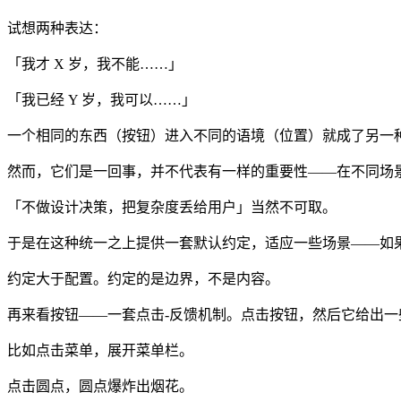
试想两种表达：
「我才 X 岁，我不能……」
「我已经 Y 岁，我可以……」
一个相同的东西（按钮）进入不同的语境（位置）就成了另一
然而，它们是一回事，并不代表有一样的重要性——在不同场
「不做设计决策，把复杂度丢给用户」当然不可取。
于是在这种统一之上提供一套默认约定，适应一些场景——如
约定大于配置。约定的是边界，不是内容。
再来看按钮——一套点击-反馈机制。点击按钮，然后它给出一
比如点击菜单，展开菜单栏。
点击圆点，圆点爆炸出烟花。