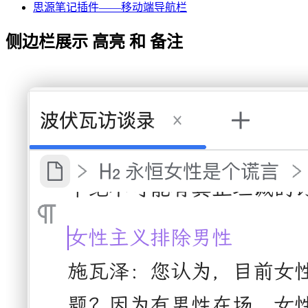
思源笔记插件——移动端导航栏
侧边栏展示 高亮 和 备注