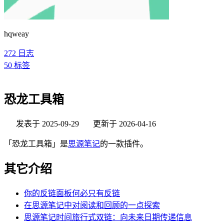
hqweay
272
日志
50
标签
恐龙工具箱
发表于
2025-09-29
更新于
2026-04-16
「恐龙工具箱」是
思源笔记
的一款插件。
其它介绍
你的反链面板何必只有反链
在思源笔记中对阅读和回顾的一点探索
思源笔记时间旅行式双链：向未来日期传递信息