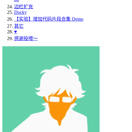
边栏扩充
Docky
【实验】增加代码片段合集 Demo
其它
♥️
感谢投喂～