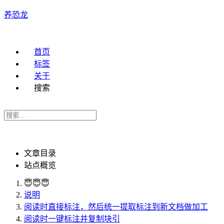
养恐龙
首页
标签
关于
搜索
文章目录
站点概览
😇😇😇
说明
阅读时直接标注，然后统一提取标注到新文档做加工
阅读时一键标注并复制块引