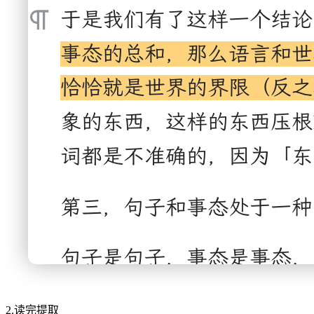
2.读完提取