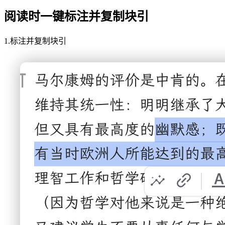
阅读时一键标注并复制块引
1.标注并复制块引