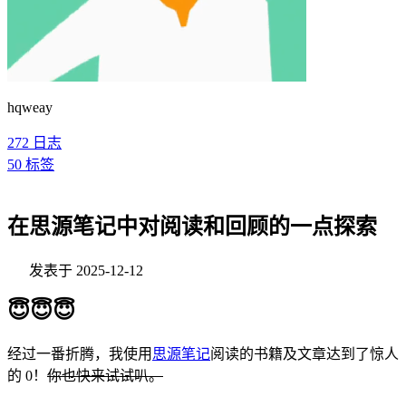
hqweay
272
日志
50
标签
在思源笔记中对阅读和回顾的一点探索
发表于
2025-12-12
😇😇😇
经过一番折腾，我使用
思源笔记
​阅读的书籍及文章达到了惊人
的 0！
你也快来试试叭。