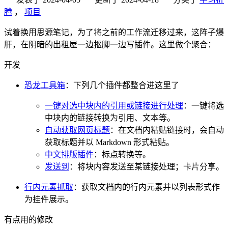
腾
，
项目
试着换用思源笔记，为了将之前的工作流迁移过来，这阵子爆
肝，在阴暗的出租屋一边抠脚一边写插件。这里做个聚合：
开发
恐龙工具箱
：下列几个插件都整合进这里了
一键对选中块内的引用或链接进行处理
：一键将选
中块内的链接转换为引用、文本等。
自动获取网页标题
：在文档内粘贴链接时，会自动
获取标题并以 Markdown 形式粘贴。
中文排版插件
：标点转换等。
发送到
：将块内容发送至某链接处理；卡片分享。
行内元素抓取
：获取文档内的行内元素并以列表形式作
为挂件展示。
有点用的修改