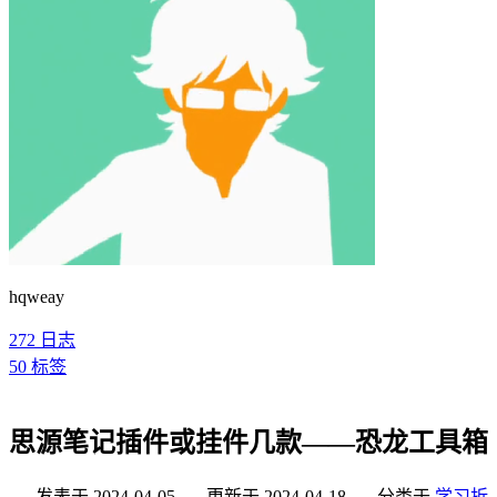
hqweay
272
日志
50
标签
思源笔记插件或挂件几款——恐龙工具箱
发表于
2024-04-05
更新于
2024-04-18
分类于
学习折