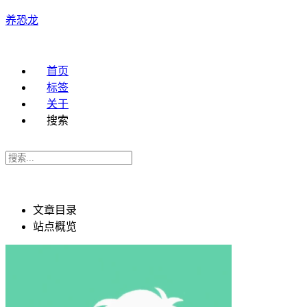
养恐龙
首页
标签
关于
搜索
文章目录
站点概览