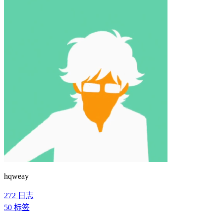
hqweay
272
日志
50
标签