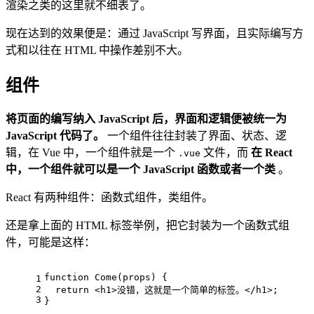
渲染之类的这里就不细表了。
现在达到的效果便是：通过 JavaScript 写界面，且实际编写方
式和以往在 HTML 中操作差别不大。
组件
将页面的编写纳入 JavaScript 后，界面和逻辑便被统一为
JavaScript 代码了。
一个组件往往封装了界面、状态、逻
辑，在 Vue 中，一个组件就是一个
文件，而
在 React
.vue
中，一个组件就可以是一个 JavaScript 函数或者一个类
。
React 有两种组件：函数式组件，类组件。
还是拿上面的 HTML 标签举例，把它封装为一个函数式组
件，可能是这样：
function
Come
(
props
) {
1
2
return
<
h1
>
没错，这就是一个简单的标签。
</
h1
>
;
3
}