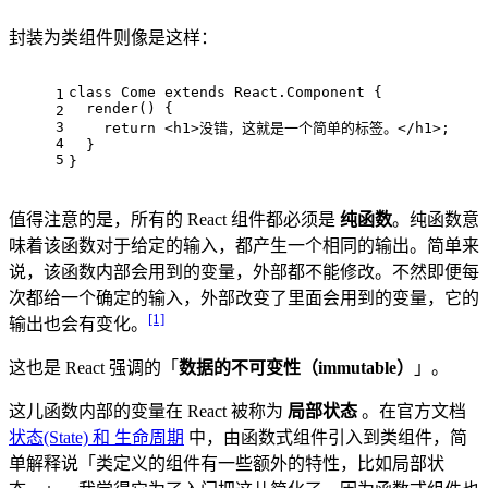
封装为类组件则像是这样：
class
Come
extends
React.Component
 {
1
render
(
) {
2
3
return
<
h1
>
没错，这就是一个简单的标签。
</
h1
>
;
4
  }
5
}
值得注意的是，所有的 React 组件都必须是
纯函数
。纯函数意
味着该函数对于给定的输入，都产生一个相同的输出。简单来
说，该函数内部会用到的变量，外部都不能修改。不然即便每
次都给一个确定的输入，外部改变了里面会用到的变量，它的
[1]
输出也会有变化。
这也是 React 强调的「
数据的不可变性（immutable）
」。
这儿函数内部的变量在 React 被称为
局部状态
。在官方文档
状态(State) 和 生命周期
中，由函数式组件引入到类组件，简
单解释说「类定义的组件有一些额外的特性，比如局部状