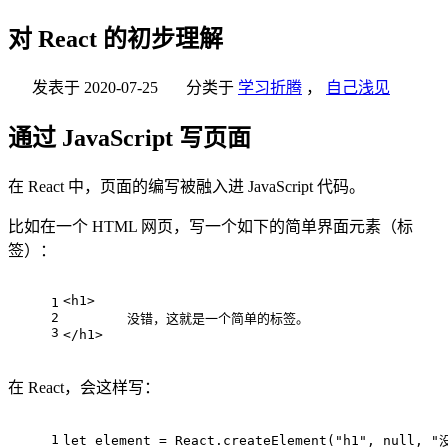
对 React 的初步理解
发表于
2020-07-25
分类于
学习折腾
，
自己浅见
通过 JavaScript 写页面
在 React 中，页面的编写被融入进 JavaScript 代码。
比如在一个 HTML 网页，写一个如下的简单界面元素（标
签）：
<h1>
1
2
	没错，这就是一个简单的标签。
3
</h1>
在 React，会这样写：
1
let
 element = 
React
.
createElement
(
"h1"
, 
null
, 
"