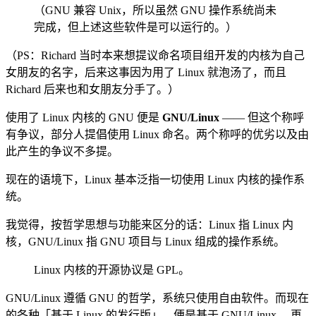
（GNU 兼容 Unix，所以虽然 GNU 操作系统尚未
完成，但上述这些软件是可以运行的。）
（PS：Richard 当时本来想提议命名项目组开发的内核为自己
女朋友的名字，后来这事因为用了 Linux 就泡汤了，而且
Richard 后来也和女朋友分手了。）
使用了 Linux 内核的 GNU 便是
GNU/Linux
—— 但这个称呼
有争议，部分人提倡使用 Linux 命名。两个称呼的优劣以及由
此产生的争议不多提。
现在的语境下，Linux 基本泛指一切使用 Linux 内核的操作系
统。
我觉得，按哲学思想与功能来区分的话：Linux 指 Linux 内
核，GNU/Linux 指 GNU 项目与 Linux 组成的操作系统。
Linux 内核的开源协议是 GPL。
GNU/Linux 遵循 GNU 的哲学，系统只使用自由软件。而现在
的各种「基于 Linux 的发行版」，便是基于 GNU/Linux ，再