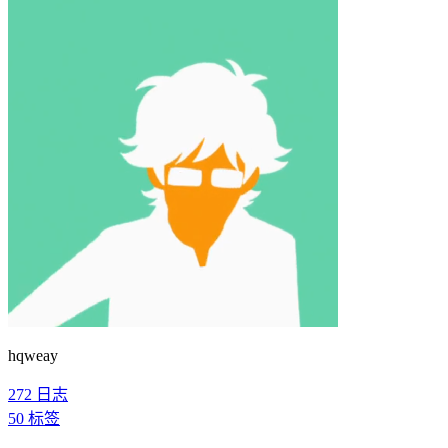
hqweay
272
日志
50
标签