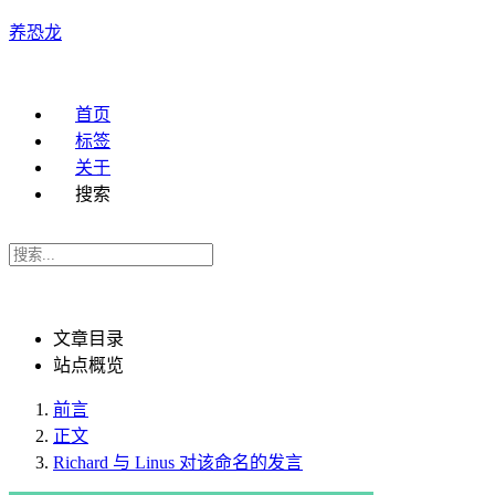
养恐龙
首页
标签
关于
搜索
文章目录
站点概览
前言
正文
Richard 与 Linus 对该命名的发言