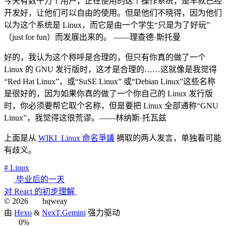
今天有数千万个用户，正在使用的这个操作系统，是早就已经
开发好，让他们可以自由的使用。但是他们不晓得，因为他们
以为这个系统是 Linux，而它是由一个学生“只是为了好玩”
（just for fun）而发展出来的。 ——理查德·斯托曼
好的，我认为这个称呼是合理的，但只有你真的做了一个
Linux 的 GNU 发行版时，这才是合理的……这就像是我觉得
“Red Hat Linux”，或“SuSE Linux” 或“Debian Linux”这些名称
是很好的，因为如果你真的做了一个你自己的 Linux 发行版
时，你必须要帮它取个名称，但是要把 Linux 全部通称“GNU
Linux”，我觉得这很荒谬。——林纳斯·托瓦兹
上面是从
WIKI_Linux 命名爭議
摘取的两人发言，单独看可能
有歧义。
# Linux
毕业后的一天
对 React 的初步理解
©
2026
hqweay
由
Hexo
&
NexT.Gemini
强力驱动
0%