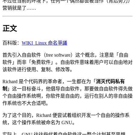
不过在当前的环境下，任何一个偶然都会被当作（背后势力）
营销就是了……
正文
百科版：
WIKI_Linux 命名爭議
首先引入自由软件（free software）这个概念，注意是「自由
软件」而非「免费软件」。自由软件意味着用户可以自由地对
该软件进行使用、复制、修改等。
Richard 是个代码界的革命者，一生都在为「
消灭代码私有
制
」这一目标奋斗，他倡导自由软件，那要做自由软件得先做
个自由操作系统啊，你软件是自由的，运行在别人的非自由操
作系统也不大合适吧。
为了这个目的，Richard 便尝试着组织开发一个自由的操作系
统，这个操作系统被命名为 GNU。
实际上，GNU 往往指代着自由软件这一整个计划甚至思想