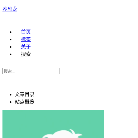
养恐龙
首页
标签
关于
搜索
文章目录
站点概览