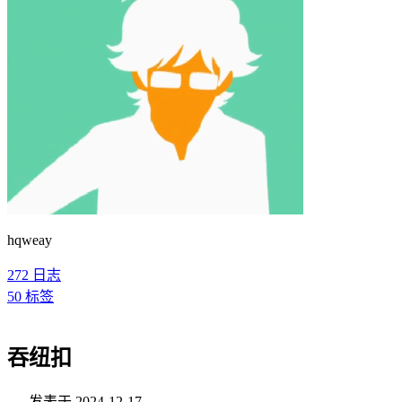
hqweay
272
日志
50
标签
吞纽扣
发表于
2024-12-17