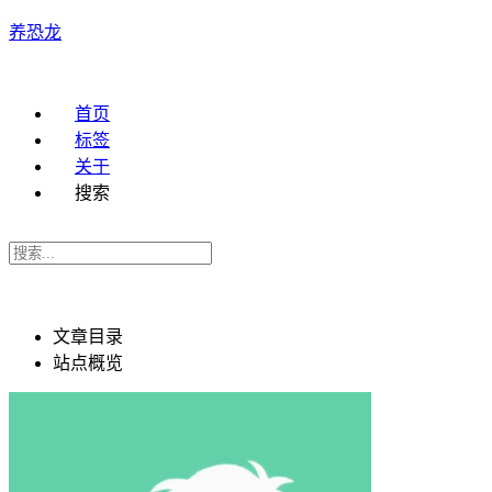
养恐龙
首页
标签
关于
搜索
文章目录
站点概览