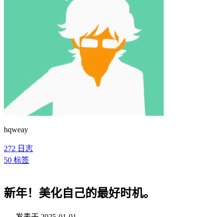
hqweay
272
日志
50
标签
新年！美化自己的最好时机。
发表于
2025-01-01