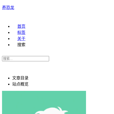
养恐龙
首页
标签
关于
搜索
文章目录
站点概览