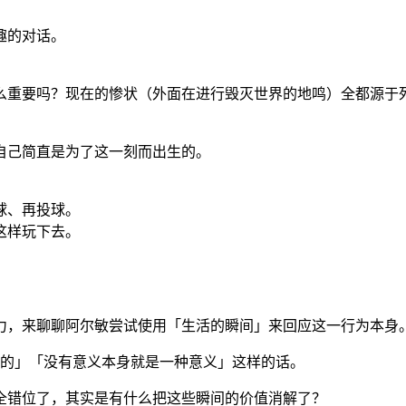
趣的对话。
么重要吗？现在的惨状（外面在进行毁灭世界的地鸣）全都源于
自己简直是为了这一刻而出生的。
球、再投球。
这样玩下去。
力，来聊聊阿尔敏尝试使用「生活的瞬间」来回应这一行为本身
义的」「没有意义本身就是一种意义」这样的话。
全错位了，其实是有什么把这些瞬间的价值消解了？