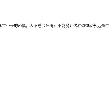
死亡带来的恐惧，人不总会死吗？不能抛弃这种恐惧就永远是生
。