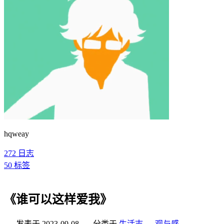
hqweay
272
日志
50
标签
《谁可以这样爱我》
发表于
2023-09-08
分类于
生活志
，
观与感