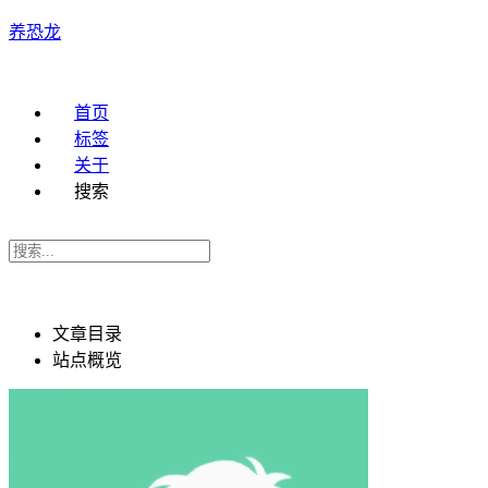
养恐龙
首页
标签
关于
搜索
文章目录
站点概览