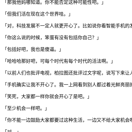
「那我他妈哪知道。你不能否定这种可能性吧。」
「但我们活在现在这个世界哇。」
「对，科技发展不一定人就更开心了。比如说你看智能手机的
「你这么说的时候，笨蛋有没有包括你自己？」
「包括好吧，我也是傻逼。」
「哈哈哈那好吧，可每个时代有每个时代的活法啊。」
「以前人们也批评电视，柏拉图还批评过文字呢，说写下来让
「手机确实让我不开心了。我一上网看到别人都过着光鲜亮丽
「笑死，大家都一样你就会开心了是吧。」
「至少机会一样吧。」
「你不能一边鼓励大家都要过这种生活，一边又不给大家机会
「对。」