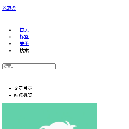
养恐龙
首页
标签
关于
搜索
文章目录
站点概览