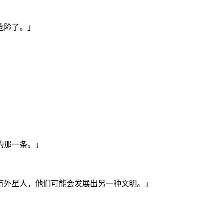
危险了。」
的那一条。」
有外星人，他们可能会发展出另一种文明。」