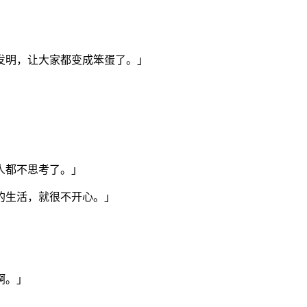
发明，让大家都变成笨蛋了。」
人都不思考了。」
的生活，就很不开心。」
啊。」