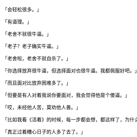
「会轻松很多。」
「有道理。」
「老舍不就很牛逼。」
「老子？老子确实牛逼。」
「老舍啦，老舍不就自杀了。」
「你选择放弃很牛逼，但选择面对也很牛逼。我都佩服好吧。
「而且面对比放弃困难多了。」
「但要是有人对着我说你要面对，我会觉得他是个傻逼。」
「哎，未经他人苦，莫劝他人善。」
「比如我看《活着》的时候，每一步都会想，都这样了，为什
「真正过着糟心日子的人多了去了。」