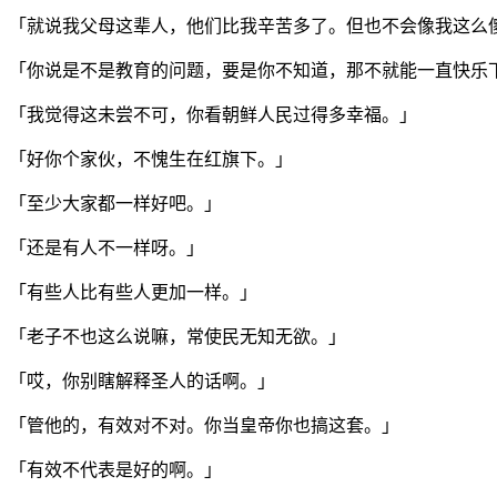
「就说我父母这辈人，他们比我辛苦多了。但也不会像我这么
「你说是不是教育的问题，要是你不知道，那不就能一直快乐
「我觉得这未尝不可，你看朝鲜人民过得多幸福。」
「好你个家伙，不愧生在红旗下。」
「至少大家都一样好吧。」
「还是有人不一样呀。」
「有些人比有些人更加一样。」
「老子不也这么说嘛，常使民无知无欲。」
「哎，你别瞎解释圣人的话啊。」
「管他的，有效对不对。你当皇帝你也搞这套。」
「有效不代表是好的啊。」