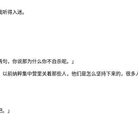
我听得入迷。
两句，你说那为什么你不自杀呢。」
，以前纳粹集中营里关着那些人，他们是怎么坚持下来的，很多
吧。」