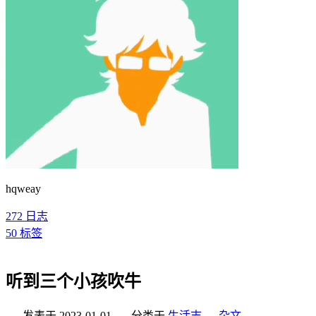
hqweay
272
日志
50
标签
听到三个小孩吹牛
发表于
2023-01-01
分类于
生活志
，
杂文