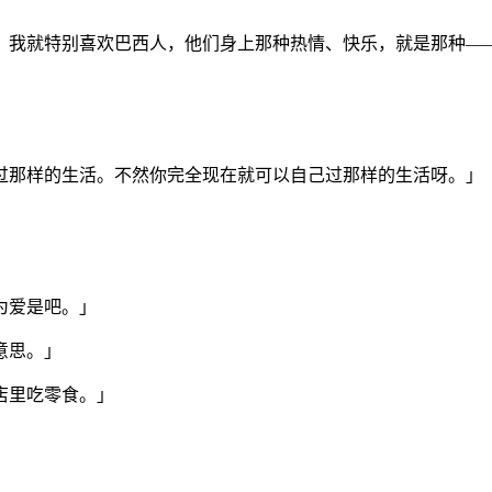
，我就特别喜欢巴西人，他们身上那种热情、快乐，就是那种—
过那样的生活。不然你完全现在就可以自己过那样的生活呀。」
」
为爱是吧。」
意思。」
店里吃零食。」