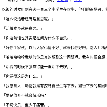
吃饭的时候听到旁边一桌三个中学生在吹牛，他们聊得尽兴，
「这么说活着还有啥意思呢。」
「活着本身就是意义。」
「你这句话也其实是在问为什么不自杀。」
「好你个家伙，以后大家心情不好了就来找你好吧。别人吐槽
「哈哈哈哈哈我以为你是真的想聊这个问题呢。我有时候会想
「活着的时候不就觉得能一直活下去啰。」
「你觉得这是为什么。」
「我感觉人…动物就是有控制自己生存下去，繁衍下去的基因
「要是放弃不就会快乐吗？」
「不说快乐，至少不痛苦。」