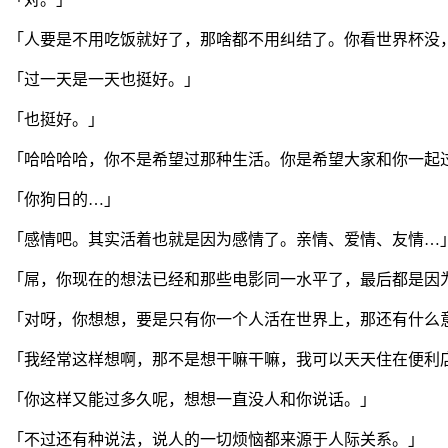
「人要是不用吃饭就好了，那啥都不用纠结了。你看世界杯没
「过一天是一天也挺好。」
「也挺好。」
「哈哈哈哈，你不是希望过那种生活。你是希望大家和你一起
「你狗日的…」
「感情吧。其实活着也就是因为感情了。亲情、爱情、友情…
「屌，你现在的想法已经和那些电影同一水平了，最后都是因
「对呀，你想想，要是只有你一个人活在世界上，那还有什么
「我经常这样想啊，那不是想干嘛干嘛，我可以天天住在便利
「你这样又能过多久呢，想想一直没人和你说话。」
「不过还有种说法，说人的一切烦恼都来源于人际关系。」