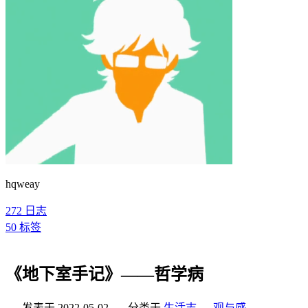
hqweay
272
日志
50
标签
《地下室手记》——哲学病
发表于
2022-05-02
分类于
生活志
，
观与感