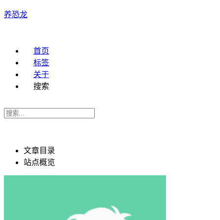
养恐龙
首页
标签
关于
搜索
文章目录
站点概览