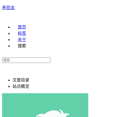
养恐龙
首页
标签
关于
搜索
文章目录
站点概览