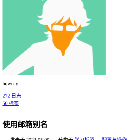
hqweay
272
日志
50
标签
使用邮箱别名
发表于
2022-05-09
分类于
学习折腾
，
配置与操作