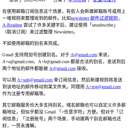
在使用邮箱订阅信息这个场景，有些人会新建邮箱账号或用上
一堆规则来整理收到的邮件。比如
newsletter 邮件过滤规则 -
Λ-Reading
尝试了许多关键字后，建议使用「unsubscribe」
（取消订阅）来过滤整理 Newsletter。
不如使用邮箱的别名来完成。
Gmail 支持用加号创建别名。对于
A@gmail.com
来说，
A+a@gmail.com、A+b@gmail.com 都是合法的别名，发送到后
两个地址的邮件都能被
A@gmail.com
接收。
可以用
A+sub@gmail.com
来订阅信息，然后新建规则将发送
到该地址的邮件移动到某文件夹。同理用
A+reg@gmail.com
作为注册专用邮箱等。
其它邮箱服务也大多支持别名，域名邮箱也可以自定义许多邮
箱地址，但似乎都没 Gmail 「+任意字符」方便。但对于「订
阅信息」「注册账号」两个场景，手动建两个别名邮箱也还
好，一劳永逸嘛。