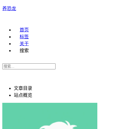
养恐龙
首页
标签
关于
搜索
文章目录
站点概览