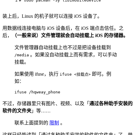
2
# sudo pacman -Sy libimobiledevice
装上后，Linux 的机子就可以连接 iOS 设备了。
用数据线连接电脑与 iOS 设备后，在 iOS 端点击信任。之
后，
（一般来说）文件管理就会自动挂载上 iOS 的存储器。
文件管理器自动挂载上也不过是把设备挂载到
。如果没自动挂载上而有需求，可以手动
/media
挂载。
如果使用 ifuse，执行
即可。例
ifuse <挂载点>
如：
ifuse /hqweay_phone
不过，存储器里只有图片、视频、以及「
通过各种助手安装的
软件的文件夹
」等……
联系上面提到的
限制
。
这样已经能读到「通过各种助手安装的软件的文件夹」了。举