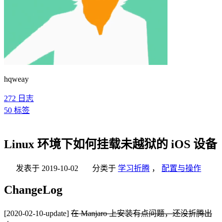
hqweay
272
日志
50
标签
Linux 环境下如何挂载未越狱的 iOS 设备
发表于
2019-10-02
分类于
学习折腾
，
配置与操作
ChangeLog
[2020-02-10-update]
在 Manjaro 上安装有点问题，还没折腾出