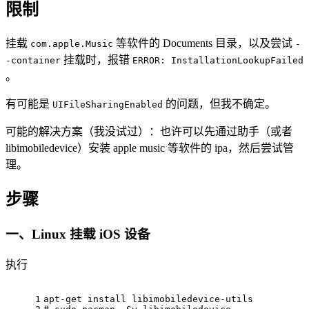
限制
挂载
等软件的 Documents 目录，以及尝试
com.apple.Music
-
挂载时，报错
-container
ERROR: InstallationLookupFailed
。
有可能是
的问题，但我不确定。
UIFileSharingEnabled
可能的解决方案（我没试过）：也许可以先通过助手（或者
libimobiledevice）安装 apple music 等软件的 ipa，然后尝试管
理。
步骤
一、Linux 挂载 iOS 设备
执行
1
apt-get install libimobiledevice-utils