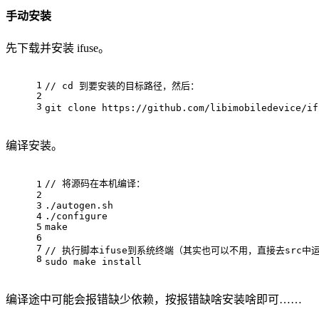
手动安装
先下载并安装 ifuse。
1
// cd 到要安装的目标路径，然后：
2
3
git clone https://github.com/libimobiledevice/if
编译安装。
// 将源码在本机编译：
1
2
3
./autogen.sh
4
./configure
5
make
6
7
// 执行脚本ifuse到系统终端（其实也可以不用，直接去src中
8
sudo make install
编译途中可能会报错缺少依赖，按报错缺啥安装啥即可……