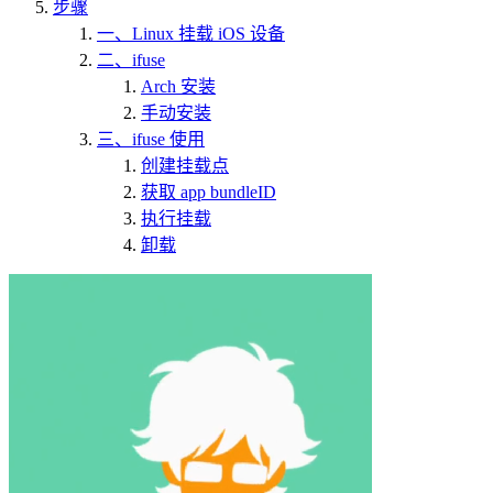
步骤
一、Linux 挂载 iOS 设备
二、ifuse
Arch 安装
手动安装
三、ifuse 使用
创建挂载点
获取 app bundleID
执行挂载
卸载