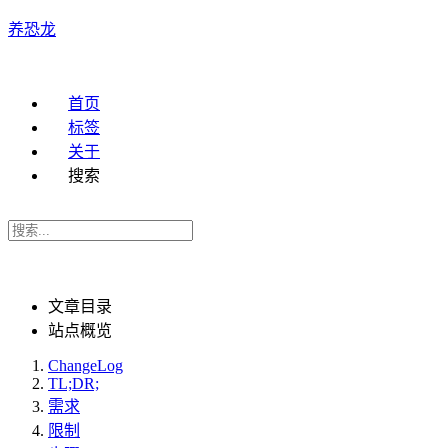
养恐龙
首页
标签
关于
搜索
文章目录
站点概览
ChangeLog
TL;DR;
需求
限制