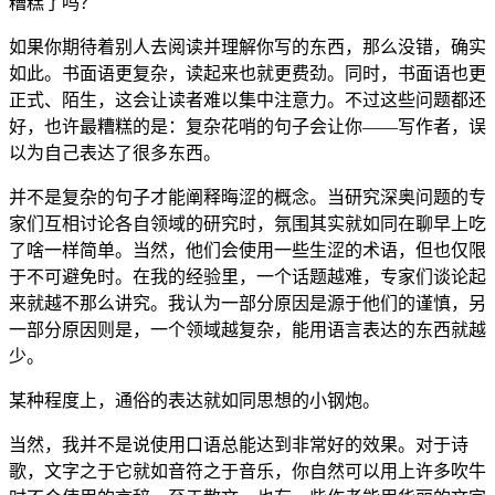
糟糕了吗？
如果你期待着别人去阅读并理解你写的东西，那么没错，确实
如此。书面语更复杂，读起来也就更费劲。同时，书面语也更
正式、陌生，这会让读者难以集中注意力。不过这些问题都还
好，也许最糟糕的是：复杂花哨的句子会让你——写作者，误
以为自己表达了很多东西。
并不是复杂的句子才能阐释晦涩的概念。当研究深奥问题的专
家们互相讨论各自领域的研究时，氛围其实就如同在聊早上吃
了啥一样简单。当然，他们会使用一些生涩的术语，但也仅限
于不可避免时。在我的经验里，一个话题越难，专家们谈论起
来就越不那么讲究。我认为一部分原因是源于他们的谨慎，另
一部分原因则是，一个领域越复杂，能用语言表达的东西就越
少。
某种程度上，通俗的表达就如同思想的小钢炮。
当然，我并不是说使用口语总能达到非常好的效果。对于诗
歌，文字之于它就如音符之于音乐，你自然可以用上许多吹牛