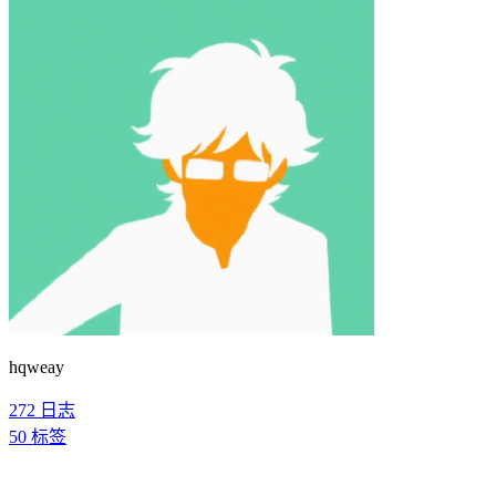
hqweay
272
日志
50
标签