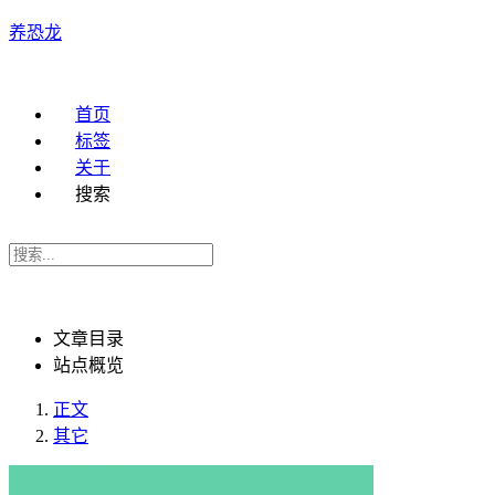
养恐龙
首页
标签
关于
搜索
文章目录
站点概览
正文
其它