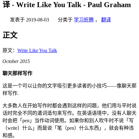
译 - Write Like You Talk - Paul Graham
发表于
2019-08-03
分类于
学习折腾
，
翻译
正文
原文：
Write Like You Talk
October 2015
聊天那样写作
这是一个可以让你的文字吸引更多读者的小技巧——像聊天那
样写作.
大多数人在开始写作时都会遇到这样的问题，他们用与平时说
话时完全不同的遣词造句来写作。在英语语境中，没有人聊天
时会把「pen」当作动词使用。如果你和别人吹牛时不说「写
（write）什么」而是说「笔（pen）什么东西」，就会有种违
和感。