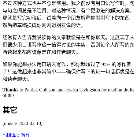
不过这种方式也并不总是够用。我之前没有用口语写作时，句
与句之间总是不连贯。对这种情况，有个更激进的解决方案。
那就是写完初稿后，试着向一个朋友解释你刚刚写下的东西，
然后把草稿换成你刚刚对朋友说的话。
经常有人告诉我说读你的文章就像是在和你聊天。这展现了人
们很少用口语写作这一值得讨论的事实，否则每个人所写的东
西读起来都应该像是在和作者聊天。
如果你能想办法用口语去写作，那你就超过了 95% 的写作者
了！这做起来也非常简单——确保你写下的每一句话都像是在
和读者聊天。
Thanks
to Patrick Collison and Jessica Livingston for reading drafts
of this.
其它
[update-2020-02-10]
# 翻译
# 写作