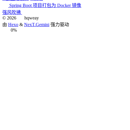
Spring Boot 项目打包为 Docker 镜像
强风吹拂
©
2026
hqweay
由
Hexo
&
NexT.Gemini
强力驱动
0%