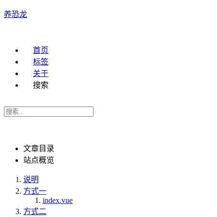
养恐龙
首页
标签
关于
搜索
文章目录
站点概览
说明
方式一
index.vue
方式二