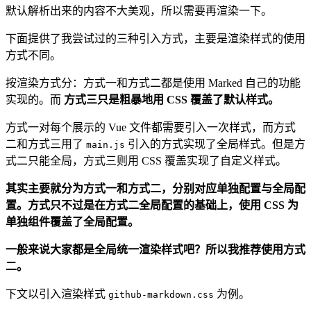
默认解析出来的内容不大美观，所以需要再渲染一下。
下面提供了我尝试过的三种引入方式，主要是渲染样式的使用
方式不同。
按渲染方式分：方式一和方式二都是使用 Marked 自己的功能
实现的。而
方式三只是粗暴地用 CSS 覆盖了默认样式。
方式一对每个展示的 Vue 文件都需要引入一次样式，而方式
二和方式三用了
引入的方式实现了全局样式。但是方
main.js
式二只能全局，方式三则用 CSS 覆盖实现了自定义样式。
其实主要就分为方式一和方式二，分别对应单独配置与全局配
置。方式只不过是在方式二全局配置的基础上，使用 CSS 为
单独组件覆盖了全局配置。
一般来说大家都是全局统一渲染样式吧？所以我推荐使用方式
二。
下文以引入渲染样式
为例。
github-markdown.css