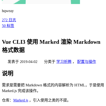
hqweay
272
日志
50
标签
Vue CLI3 使用 Marked 渲染 Markdown
格式数据
发表于
2019-04-02
分类于
学习折腾
，
配置与操作
说明
需求是需要把 Markdown 格式的内容解析为 HTML，于是使用
Marked.js 完成该操作。
仓库：
Marked.js
，引入使用之类的不提。