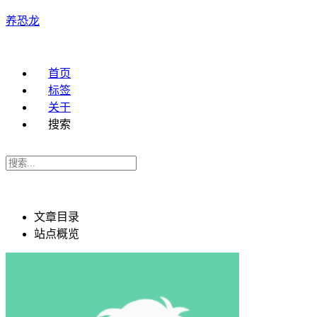
养恐龙
首页
标签
关于
搜索
文章目录
站点概览