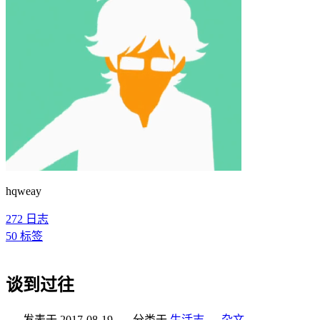
hqweay
272
日志
50
标签
谈到过往
发表于
2017-08-19
分类于
生活志
，
杂文