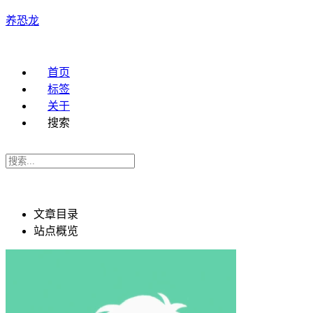
养恐龙
首页
标签
关于
搜索
文章目录
站点概览