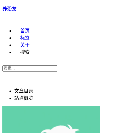
养恐龙
首页
标签
关于
搜索
文章目录
站点概览