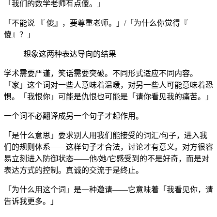
「我们的数学老师有点傻。」
「不能说 『 傻』，要尊重老师。」/「为什么你觉得『
傻』？」
想象这两种表达导向的结果
学术需要严谨，笑话需要突破。不同形式适应不同内容。
「家」这个词对一些人意味着温暖，对另一些人可能意味着恐
惧。「我恨你」可能是仇恨也可能是「请你看见我的痛苦。」
一个词不必翻译成另一个句子才起作用。
「是什么意思」要求别人用我们能接受的词汇/句子，进入我
们的规则体系——这样句子才合法，讨论才有意义。对方很容
易立刻进入防御状态——他/她/它感受到的不是好奇，而是对
表达方式的控制。真诚的交流于是终止。
「为什么用这个词」是一种邀请——它意味着「我看见你，请
告诉我更多。」