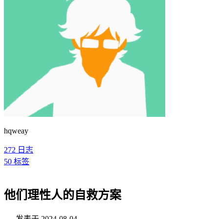
hqweay
272
日志
50
标签
他们理性人的自救方案
发表于
2024-08-04