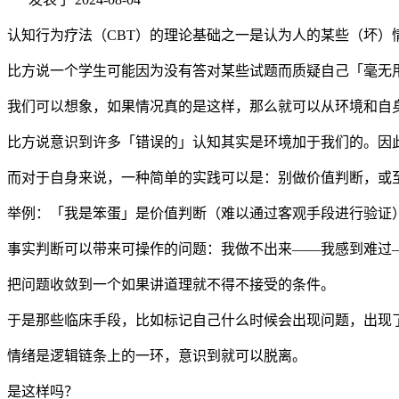
认知行为疗法（CBT）的理论基础之一是认为人的某些（坏
比方说一个学生可能因为没有答对某些试题而质疑自己「毫无
我们可以想象，如果情况真的是这样，那么就可以从环境和自
比方说意识到许多「错误的」认知其实是环境加于我们的。因
而对于自身来说，一种简单的实践可以是：别做价值判断，或
举例：「我是笨蛋」是价值判断（难以通过客观手段进行验证
事实判断可以带来可操作的问题：我做不出来——我感到难过
把问题收敛到一个如果讲道理就不得不接受的条件。
于是那些临床手段，比如标记自己什么时候会出现问题，出现
情绪是逻辑链条上的一环，意识到就可以脱离。
是这样吗？