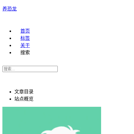
养恐龙
首页
标签
关于
搜索
文章目录
站点概览