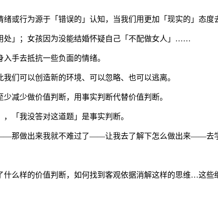
）情绪或行为源于「错误的」认知，当我们用更加「现实的」态度
用处」；女孩因为没能结婚怀疑自己「不配做女人」……
身入手去抵抗一些负面的情绪。
此我们可以创造新的环境、可以忽略、也可以逃离。
至少减少做价值判断，用事实判断代替价值判断。
），「我没答对这道题」是事实判断。
——那做出来我就不难过了——让我去了解下怎么做出来——去学
了什么样的价值判断，如何找到客观依据消解这样的思维…这些