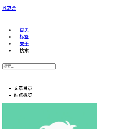
养恐龙
首页
标签
关于
搜索
文章目录
站点概览