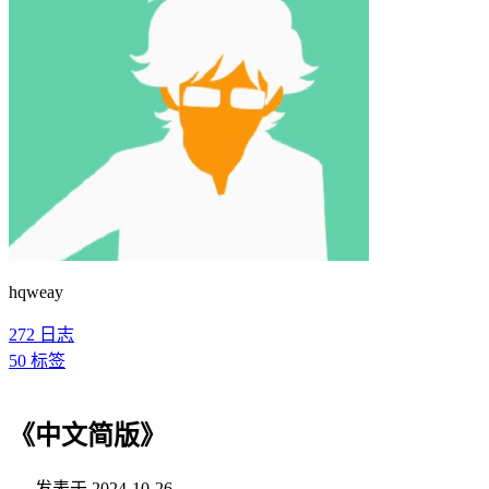
hqweay
272
日志
50
标签
《中文简版》
发表于
2024-10-26