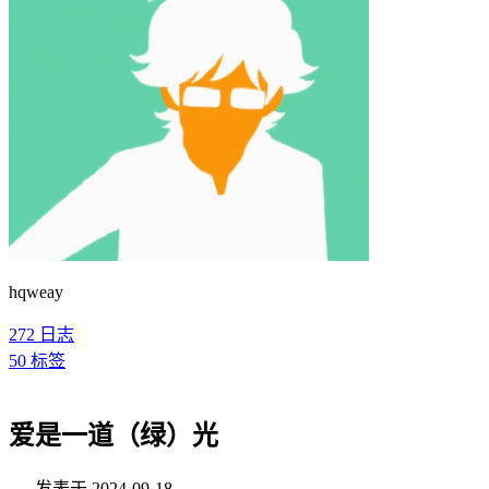
hqweay
272
日志
50
标签
爱是一道（绿）光
发表于
2024-09-18