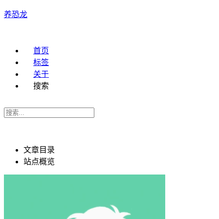
养恐龙
首页
标签
关于
搜索
文章目录
站点概览