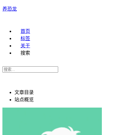
养恐龙
首页
标签
关于
搜索
文章目录
站点概览