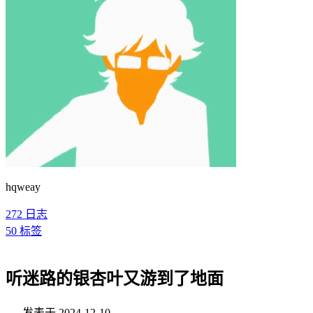
hqweay
272
日志
50
标签
听迷路的银杏叶又游到了地面
发表于
2024-12-10