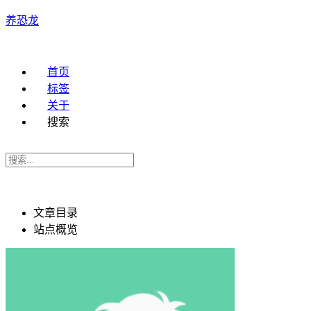
养恐龙
首页
标签
关于
搜索
文章目录
站点概览