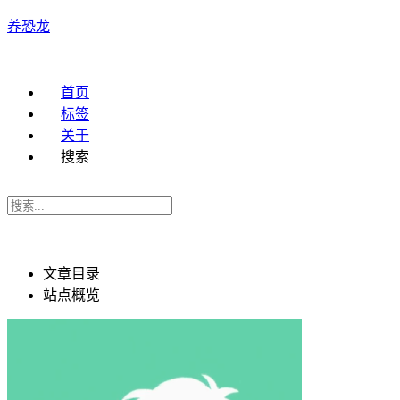
养恐龙
首页
标签
关于
搜索
文章目录
站点概览