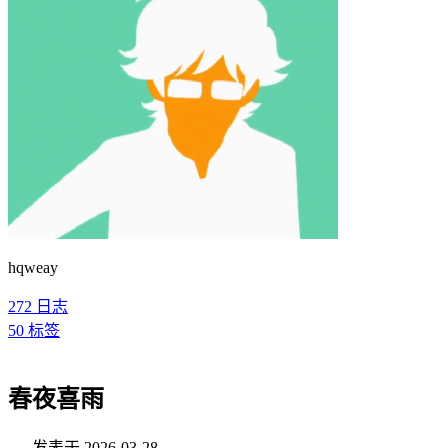
hqweay
272
日志
50
标签
春夜喜雨
发表于
2026-03-28