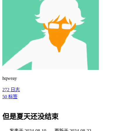
hqweay
272
日志
50
标签
但是夏天还没结束
发表于
2024-08-19
更新于
2024-08-22