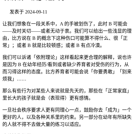
发表于
2024-09-11
让我们想象在一段关系中，A 的手被划伤了，此时 B 可能会
——及时关切——或者无动于衷。我们可以给出一些浅显的理
由，比方说在 B 的概念下这种伤口可能算不得什么、很「正
常」；或者 B 就是比较顿感；或者 B 有点冷漠。
我们可以诉诸「依附理论」这样看起来更合理的解释，说也许
是因为 B 在幼年经历/看到或者缺少养育者对受伤的行为，从
而习得这样的态度。比方养育者可能会说「你要勇敢」「别来
烦我」……
那么有些行为对某些人来说就是先天的，那些在「正常家庭」
里长大的孩子就是会（表现得）更有感情。
一旦社会秩序要求人更有同理心一点，鼓励你去「成为」一个
更好的人，以及各种关系里的约束。另一部分在幼年有所缺失
的人就不得不去做大量的练习以适应。