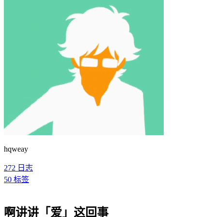
hqweay
272
日志
50
标签
啊讲讲「爱」这回事