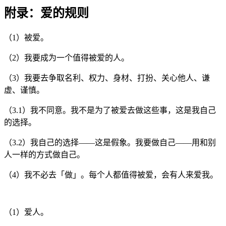
附录：爱的规则
（1）被爱。
（2）我要成为一个值得被爱的人。
（3）我要去争取名利、权力、身材、打扮、关心他人、谦
虚、谨慎。
（3.1）我不同意。我不是为了被爱去做这些事，这是我自己
的选择。
（3.2）我自己的选择——这是假象。我要做自己——用和别
人一样的方式做自己。
（4）我不必去「做」。每个人都值得被爱，会有人来爱我。
（1）爱人。