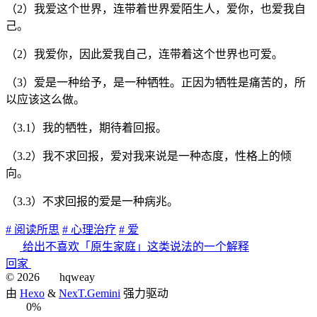
（2）我爱这个世界，连带着世界爱陌生人，爱你，也爱我自
己。
（2）我爱你，因此爱我自己，连带着这个世界也可爱。
（3）爱是一种给予，是一种牺牲。正因为牺牲是痛苦的，所
以应该这么做。
（3.1）我的牺牲，期待着回报。
（3.2）我不求回报，爱对我来说是一种态度，性格上的倾
向。
（3.3）不求回报的爱是一种病兆。
# 阅读所思
# 心理治疗
# 爱
给出不喜欢「原生家庭」这类说法的一个解释
回家
©
2026
hqweay
由
Hexo
&
NexT.Gemini
强力驱动
0%