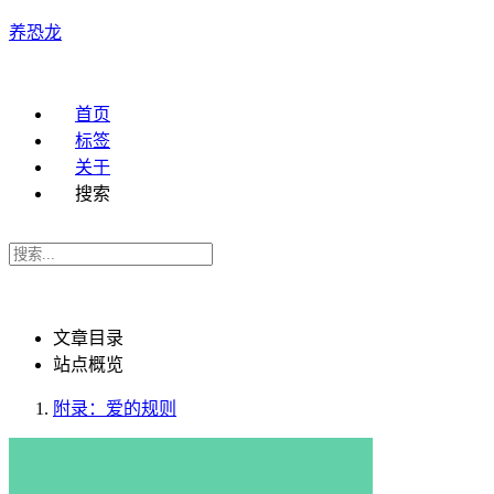
养恐龙
首页
标签
关于
搜索
文章目录
站点概览
附录：爱的规则