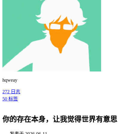
hqweay
272
日志
50
标签
你的存在本身，让我觉得世界有意思
发表于
2026-06-11