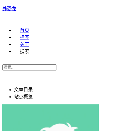
养恐龙
首页
标签
关于
搜索
文章目录
站点概览