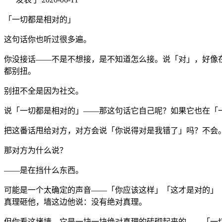
「一切都是相对的」
这句话你也听过很多遍。
你没接话——不是不想接，是不知道怎么接。说「对」，好像
都别扭。
别扭不全是因为社交。
说「一切都是相对的」——那这句话它自己呢？如果它也在「
把这番话甩给对方，对方会说「你说得对是我错了」吗？不会
那对方为什么说？
——是在挡什么东西。
可能是一个太确定的声音——「你应该这样」「这才是对的」
真理砸他，墙这边他说：没有绝对真理。
但你看这堵墙。它是一块一块绝对真理的砖砌起来的——「一