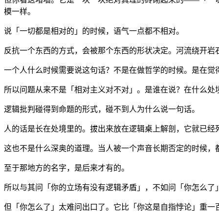
模一样。
说「一切都是相对的」的时候，语气一点都不相对。
反抗一个东西的方式，会被那个东西的形状决定。河流绕开岩
一个人什么时候需要说这句话？不是在做哲学的时候。是在觉
所以问题从来不是「相对主义对不对」。是谁在说？在什么处
逻辑批判碰得到命题的形式，碰不到人为什么说一句话。
人的话是长在处境里的。拔出来放在逻辑桌上解剖，它就已经
这也不是什么深奥的道理。当人被一个声音长期否定的时候，
至于那地方的名字，是后来才有的。
所以与其问「你的立场有没有逻辑矛盾」，不如问「你怎么了
但「你怎么了」太难问出口了。它比「你这是自指悖论」重一