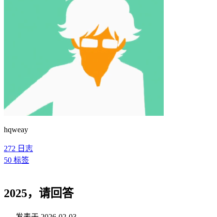
hqweay
272
日志
50
标签
2025，请回答
发表于
2026-02-03