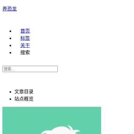
养恐龙
首页
标签
关于
搜索
文章目录
站点概览