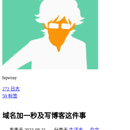
hqweay
272
日志
50
标签
域名加一秒及写博客这件事
发表于
2023-08-31
分类于
生活志
，
杂文