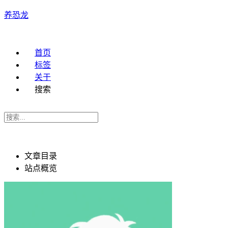
养恐龙
首页
标签
关于
搜索
文章目录
站点概览