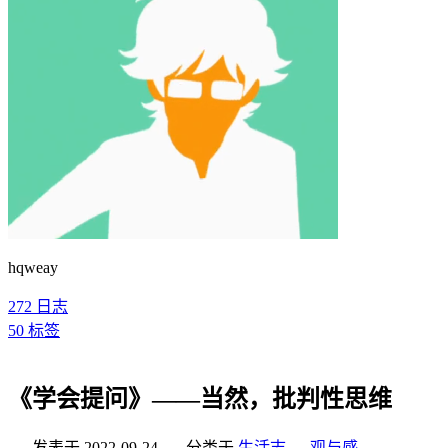
hqweay
272
日志
50
标签
《学会提问》——当然，批判性思维
发表于
2022-09-24
分类于
生活志
，
观与感