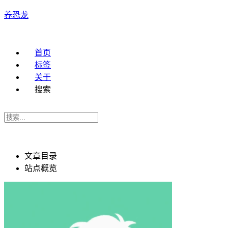
养恐龙
首页
标签
关于
搜索
文章目录
站点概览