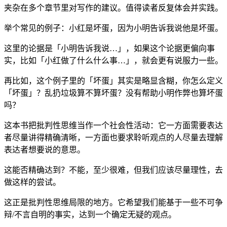
夹杂在多个章节里对写作的建议。值得读者反复体会并实践。
举个常见的例子：小红是坏蛋，因为小明告诉我说他是坏蛋。
这里的论据是「小明告诉我说…」，如果这个论据更偏向事
实，比如「小红做了什么什么事…」，就会更有说服力一些。
再比如，这个例子里的「坏蛋」其实是略显含糊，你怎么定义
「坏蛋」？乱扔垃圾算不算坏蛋？没有帮助小明作弊也算坏蛋
吗？
这本书把批判性思维当作一个社会性活动：它一方面需要表达
者尽量讲得精确清晰，一方面也要求聆听观点的人尽量去理解
表达者想要说的意思。
这能否精确达到？不能，至少很难，但我们应该尽量理性，去
做这样的尝试。
这正是批判性思维局限的地方。它希望我们能基于一些不可争
辩/不言自明的事实，达到一个确定无疑的观点。