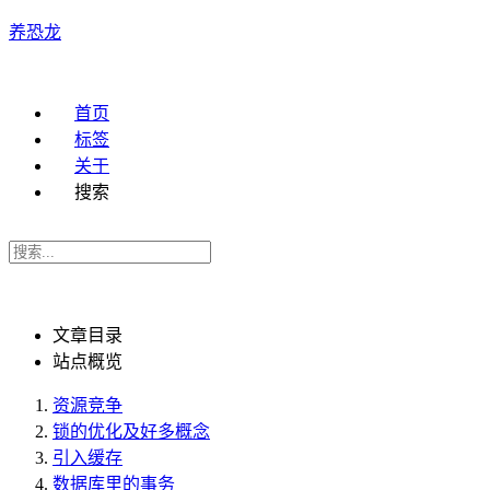
养恐龙
首页
标签
关于
搜索
文章目录
站点概览
资源竞争
锁的优化及好多概念
引入缓存
数据库里的事务