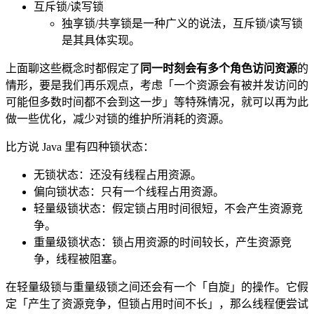
互斥锁/读写锁
独享锁/共享锁是一种广义的说法，互斥锁/读写锁
是其具体实现。
上面聊这些概念时都假定了
同一时刻会有多个角色访问资源
的
情形，要是我们再乐观点，考虑「一个资源会有被并发访问的
可能但多数时间都不会到这一步」等特殊情况，就可以再为此
做一些优化，减少对锁的维护所消耗的资源。
比方说 Java 里有四种锁状态：
无锁状态：还没有线程占用资源。
偏向锁状态：只有一个线程占用资源。
轻量级锁状态：假定锁占用时间很短，不会产生资源竞
争。
重量级锁状态：锁占用资源的时间较长，产生资源竞
争，线程被阻塞。
在轻量级锁与重量级锁之间还会有一个「自旋」的操作。它假
定「产生了资源竞争，但锁占用时间不长」，那么线程便尝试