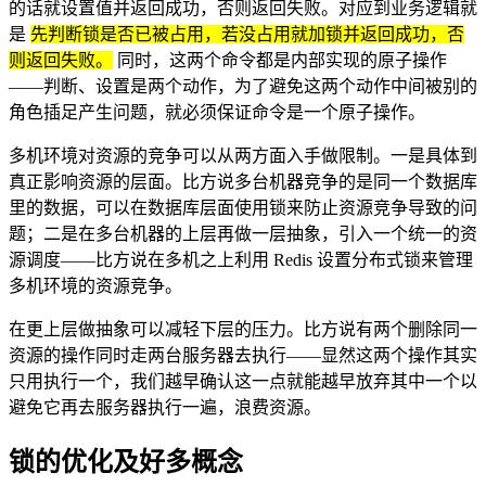
的话就设置值并返回成功，否则返回失败。对应到业务逻辑就
是
先判断锁是否已被占用，若没占用就加锁并返回成功，否
则返回失败。
同时，这两个命令都是内部实现的原子操作
——判断、设置是两个动作，为了避免这两个动作中间被别的
角色插足产生问题，就必须保证命令是一个原子操作。
多机环境对资源的竞争可以从两方面入手做限制。一是具体到
真正影响资源的层面。比方说多台机器竞争的是同一个数据库
里的数据，可以在数据库层面使用锁来防止资源竞争导致的问
题；二是在多台机器的上层再做一层抽象，引入一个统一的资
源调度——比方说在多机之上利用 Redis 设置分布式锁来管理
多机环境的资源竞争。
在更上层做抽象可以减轻下层的压力。比方说有两个删除同一
资源的操作同时走两台服务器去执行——显然这两个操作其实
只用执行一个，我们越早确认这一点就能越早放弃其中一个以
避免它再去服务器执行一遍，浪费资源。
锁的优化及好多概念