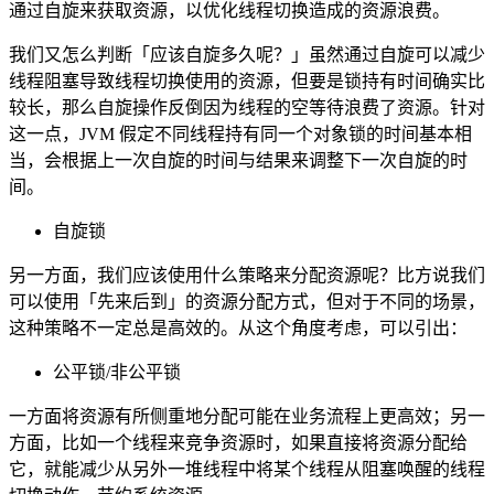
通过自旋来获取资源，以优化线程切换造成的资源浪费。
我们又怎么判断「应该自旋多久呢？」虽然通过自旋可以减少
线程阻塞导致线程切换使用的资源，但要是锁持有时间确实比
较长，那么自旋操作反倒因为线程的空等待浪费了资源。针对
这一点，JVM 假定不同线程持有同一个对象锁的时间基本相
当，会根据上一次自旋的时间与结果来调整下一次自旋的时
间。
自旋锁
另一方面，我们应该使用什么策略来分配资源呢？比方说我们
可以使用「先来后到」的资源分配方式，但对于不同的场景，
这种策略不一定总是高效的。从这个角度考虑，可以引出：
公平锁/非公平锁
一方面将资源有所侧重地分配可能在业务流程上更高效；另一
方面，比如一个线程来竞争资源时，如果直接将资源分配给
它，就能减少从另外一堆线程中将某个线程从阻塞唤醒的线程