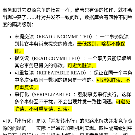
事务和其它资源竞争的场景一样，倘若只有读的操作，就不会
出现冲突了……针对并发不一致问题，数据库会有四种不同程
度的隔离级别：
未提交读（READ UNCOMMITTED）：一个事务能读
到其它事务尚未提交的修改。
最低级别，啥都不能保
证。
提交读（READ COMMITTED）：一个事务只能读取到
其它事务已提交的修改。
可避免脏读。
可重复读（REPEATABLE READ）：保证在同一个事务
中多次读取同一数据的结果是一样的。
可避免脏读、不
可重复读。
串行化（SERIALIZABLE）：强制事务串行执行，这样
多个事务互不干扰，不会出现并发一致性问题。
可避免
脏读、不可重复读、幻读。
可见「串行化」是以「并发转串行」的思路来解决并发竞争资
源的问题的——实际上是通过加锁机制实现。四种隔离级别中