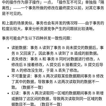
中的操作作为原子操作」一点，「操作互不可见」单独指「隔
离性」——一个事务所做的修改在最终提交以前，对其它事务
是不可见的。
和上面的场景类似，事务也会有并发的情况呀——由于事务的
粒度比较大，拿来分析资源竞争产生的问题就比较清晰。
事务可能会产生以下四种并发一致性问题：
读脏数据：事务 A 读到了事务 B 尚未提交的数据后，事
务 B 又回滚了。因此事务 A 读到了 B 造成的脏数据。
丢失修改：事务 A 和 事务 B 同时对数据进行修改，A
修改后 B 接着修改，A 提交后 B 接着提交。B 提交后导
致 A 的修改没生效，于是 A 丢失了修改。
不可重复读：事务 A 两次读取某些数据期间事务 B 修改
了其中的数据，导致事务 A 这两次读取到的数据不一
致。（数据不一致）
幻读：事务 A 两次读取同一区域的数据期间事务 B 新增
或删除了这区间的数据，导致两次读取到同一区域的数
据数目不一致。（数目不一致）