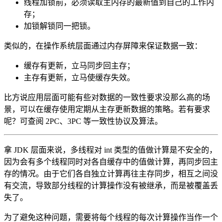
线程加锁前，必须读取主内存的最新值到自己的工作内
存；
加锁解锁同一把锁。
类似的，在操作系统层面通过内存屏障来保证数据一致：
缓存有更新，立马同步回主存；
主存有更新，立马使缓存失效。
比方说应用层面可能有些对数据的一致性要求没那么高的场
景，可以在缓存使用定期从主存更新数据的策略。若有要求
呢？可查阅 2PC、3PC 等一致性协议及算法。
拿 JDK 层面来说，多线程对 int 类型的值做计算是不安全的，
因为会有多个线程同时对各自缓存中的值做计算，再同步回主
存的情况。由于它们各自独立计算再往主存同步，相互之间没
有交流，导致部分线程的计算操作没有被继承，而是被覆盖丢
失了。
为了避免这种问题，需要将每个线程的每次计算操作当作一个