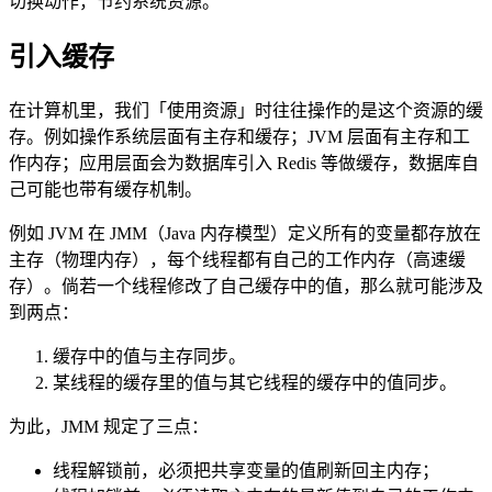
切换动作，节约系统资源。
引入缓存
在计算机里，我们「使用资源」时往往操作的是这个资源的缓
存。例如操作系统层面有主存和缓存；JVM 层面有主存和工
作内存；应用层面会为数据库引入 Redis 等做缓存，数据库自
己可能也带有缓存机制。
例如 JVM 在 JMM（Java 内存模型）定义所有的变量都存放在
主存（物理内存），每个线程都有自己的工作内存（高速缓
存）。倘若一个线程修改了自己缓存中的值，那么就可能涉及
到两点：
缓存中的值与主存同步。
某线程的缓存里的值与其它线程的缓存中的值同步。
为此，JMM 规定了三点：
线程解锁前，必须把共享变量的值刷新回主内存；