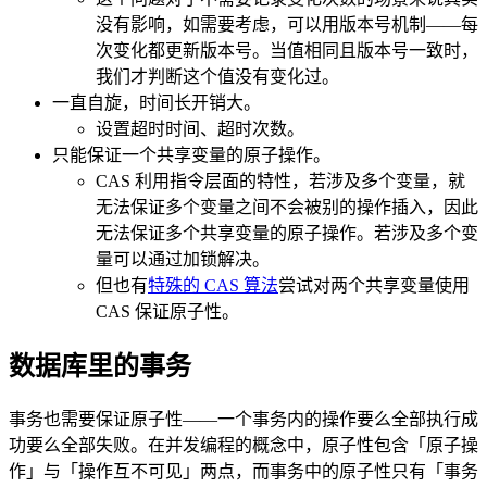
没有影响，如需要考虑，可以用版本号机制——每
次变化都更新版本号。当值相同且版本号一致时，
我们才判断这个值没有变化过。
一直自旋，时间长开销大。
设置超时时间、超时次数。
只能保证一个共享变量的原子操作。
CAS 利用指令层面的特性，若涉及多个变量，就
无法保证多个变量之间不会被别的操作插入，因此
无法保证多个共享变量的原子操作。若涉及多个变
量可以通过加锁解决。
但也有
特殊的 CAS 算法
尝试对两个共享变量使用
CAS 保证原子性。
数据库里的事务
事务也需要保证原子性——一个事务内的操作要么全部执行成
功要么全部失败。在并发编程的概念中，原子性包含「原子操
作」与「操作互不可见」两点，而事务中的原子性只有「事务