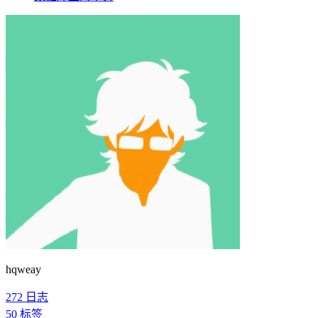
hqweay
272
日志
50
标签